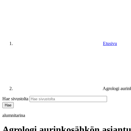
Etusivu
Agrologi aurin
Hae sivustolta
alumnitarina
Agrologi aurinkosähkön asiantu