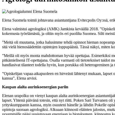
Elena Suomela toimii johtavana asiantuntijana Evitecpolis Oy:ssä, eri
Elena valmistui agrologiksi (AMK) Jamkista keväällä 2018. ”Opiskelin m
kokemusta työelämästä, ja oltiin myös eri puolilta Suomea. Silti meis
”Meitä oli muutama, jotka halusimme tehdä opinnot hieman nopeampa
sitä vielä hienosäädettiin opintojen loppupäästä. Tässä näkyi, miten ko
”Meillä oli myös monta mahdottoman hyvää opettajaa. Esimerkiksi metsäa
pitkämielisenä IT-opettajana. Osalla varmasti oli tietotekniset taidot m
handlasivat tilanteet todella hyvin, kun porukka oli heterogeeninen ja 
”Opiskelijan vapaa-aikapuoleen en hirveästi lähtenyt mukaan, lapset ol
kanssa”, Elena arvioi.
Kaupan alalta aurinkoenergian pariin
Elenan urapolku on vienyt kaupan alalta aurinkoenergian asiantuntijaks
lapset. Yhtenä päivänä totesin, että nyt riitti. Poken Sari Turvanen ol
yrityskumppanin kanssa, myin osuuteni hänelle ja lähdin Pokelle opisk
opintoja suoraan agrologiksi. Alkuaan kiinnosti eläinten jalostus, mutta 
syvemmälle pääsi uusiutuvaan energiaan ja biotalouteen, kiinnostus kas