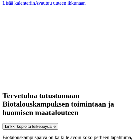
Lisää kalenteriin
Avautuu uuteen ikkunaan
Tervetuloa tutustumaan
Biotalouskampuksen toimintaan ja
huomisen maatalouteen
Linkki kopioitu leikepöydälle
Biotalouskampuspäivä on kaikille avoin koko perheen tapahtuma,