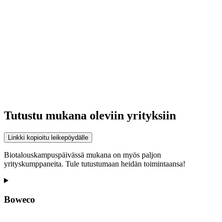
Tutustu mukana oleviin yrityksiin
Linkki kopioitu leikepöydälle
Biotalouskampuspäivässä mukana on myös paljon
yrityskumppaneita. Tule tutustumaan heidän toimintaansa!
Boweco