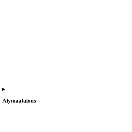
Älymaatalous