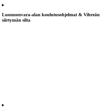
Luonnonvara-alan koulutusohjelmat & Vihreän
siirtymän silta