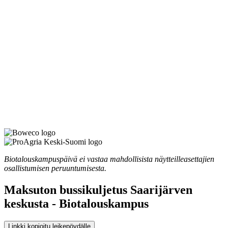
Biotalouskampuspäivä ei vastaa mahdollisista näytteilleasettajien
osallistumisen peruuntumisesta.
Maksuton bussikuljetus Saarijärven
keskusta - Biotalouskampus
Linkki kopioitu leikepöydälle