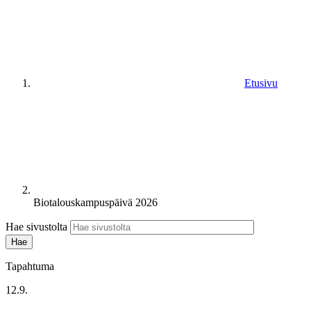
Etusivu
Biotalouskampuspäivä 2026
Hae sivustolta
Tapahtuma
12.9.