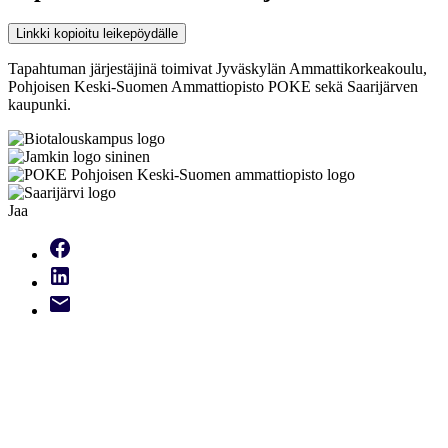
Linkki kopioitu leikepöydälle
Tapahtuman järjestäjinä toimivat Jyväskylän Ammattikorkeakoulu,
Pohjoisen Keski-Suomen Ammattiopisto POKE sekä Saarijärven
kaupunki.
Jaa