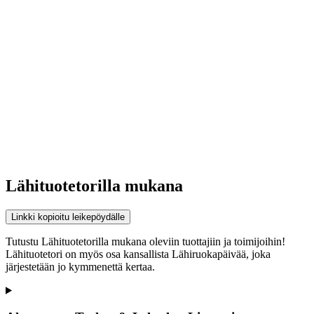
Lähituotetorilla mukana
Linkki kopioitu leikepöydälle
Tutustu Lähituotetorilla mukana oleviin tuottajiin ja toimijoihin!
Lähituotetori on myös osa kansallista Lähiruokapäivää, joka
järjestetään jo kymmenettä kertaa.