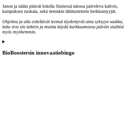
Janon ja nälän pitävät loitolla Sinisessä talossa palveleva kahvio,
kampuksen ruokala, sekä tietenkin lähituotetorin herkkumyyjät.
Ohjelma ja alla esiteltävät teemat täydentyvät aina syksyyn saakka,
laita sivu siis talteen ja muista käydä kurkkaamassa päivän sisältöä
myös myöhemmin.
BioBoostersin innovaatiobingo