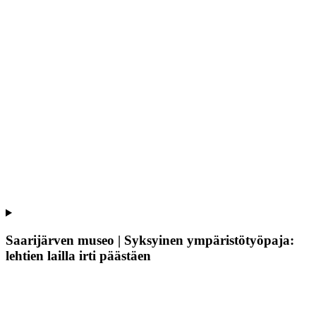
Saarijärven museo | Syksyinen ympäristötyöpaja:
lehtien lailla irti päästäen