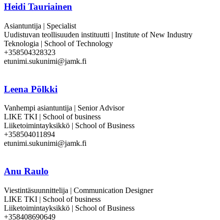
Heidi Tauriainen
Asiantuntija | Specialist
Uudistuvan teollisuuden instituutti | Institute of New Industry
Teknologia | School of Technology
+358504328323
etunimi.sukunimi@jamk.fi
Leena Pölkki
Vanhempi asiantuntija | Senior Advisor
LIKE TKI | School of business
Liiketoimintayksikkö | School of Business
+358504011894
etunimi.sukunimi@jamk.fi
Anu Raulo
Viestintäsuunnittelija | Communication Designer
LIKE TKI | School of business
Liiketoimintayksikkö | School of Business
+358408690649