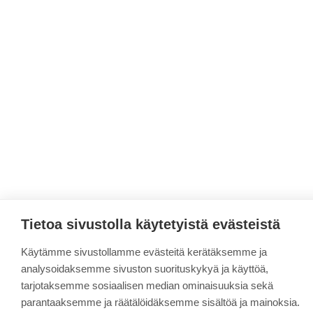
Tietoa sivustolla käytetyistä evästeistä
Käytämme sivustollamme evästeitä kerätäksemme ja
analysoidaksemme sivuston suorituskykyä ja käyttöä,
tarjotaksemme sosiaalisen median ominaisuuksia sekä
parantaaksemme ja räätälöidäksemme sisältöä ja mainoksia.