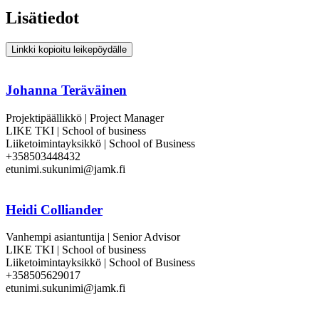
Lisätiedot
Linkki kopioitu leikepöydälle
Johanna Teräväinen
Projektipäällikkö | Project Manager
LIKE TKI | School of business
Liiketoimintayksikkö | School of Business
+358503448432
etunimi.sukunimi@jamk.fi
Heidi Colliander
Vanhempi asiantuntija | Senior Advisor
LIKE TKI | School of business
Liiketoimintayksikkö | School of Business
+358505629017
etunimi.sukunimi@jamk.fi