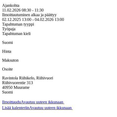
Ajankohta
11.02.2026 08:30 - 11:30
Ilmoittautuminen alkaa ja päättyy
02.12.2025 13:00 - 04.02.2026 13:00
Tapahtuman tyyppi
Työpaja
Tapahtuman kieli
Suomi
Hinta
Maksuton
Osoite
Ravintola Riihikelo, Riihivuori
Riihivuorentie 313
40950
Muurame
Suomi
Ilmoittaudu
Avautuu uuteen ikkunaan
Lisää kalenteriin
Avautuu uuteen ikkunaan