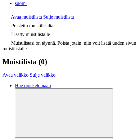
suomi
Avaa muistilista
Sulje muistilista
Poistettu muistilistalta
Lisätty muistilistalle
Muistilistasi on täynnä. Poista jotain, niin voit lisätä uuden sivun
muistilistalle.
Muistilista
(0)
Avaa valikko
Sulje valikko
Hae opiskelemaan