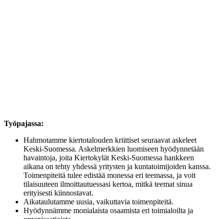
Työpajassa:
Hahmotamme kiertotalouden kriittiset seuraavat askeleet
Keski-Suomessa. Askelmerkkien luomiseen hyödynnetään
havaintoja, joita Kiertokylät Keski-Suomessa hankkeen
aikana on tehty yhdessä yritysten ja kuntatoimijoiden kanssa.
Toimenpiteitä tulee edistää monessa eri teemassa, ja voit
tilaisuuteen ilmoittautuessasi kertoa, mitkä teemat sinua
erityisesti kiinnostavat.
Aikataulutamme uusia, vaikuttavia toimenpiteitä.
Hyödynnämme monialaista osaamista eri toimialoilta ja