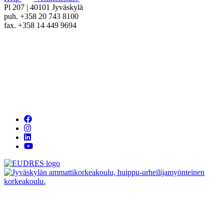
Pl 207 | 40101 Jyväskylä
puh. +358 20 743 8100
fax. +358 14 449 9694