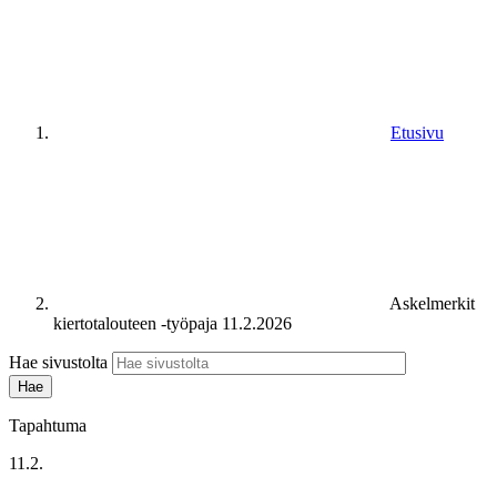
Etusivu
Askelmerkit
kiertotalouteen -työpaja 11.2.2026
Hae sivustolta
Tapahtuma
11.2.