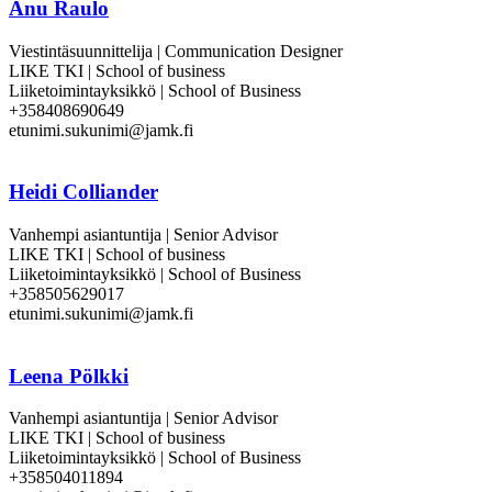
Anu Raulo
Viestintäsuunnittelija | Communication Designer
LIKE TKI | School of business
Liiketoimintayksikkö | School of Business
+358408690649
etunimi.sukunimi@jamk.fi
Heidi Colliander
Vanhempi asiantuntija | Senior Advisor
LIKE TKI | School of business
Liiketoimintayksikkö | School of Business
+358505629017
etunimi.sukunimi@jamk.fi
Leena Pölkki
Vanhempi asiantuntija | Senior Advisor
LIKE TKI | School of business
Liiketoimintayksikkö | School of Business
+358504011894