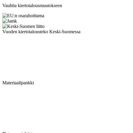
Vauhtia kiertotalousmuutokseen
Vuoden kiertotalousteko Keski-Suomessa
Materiaalipankki