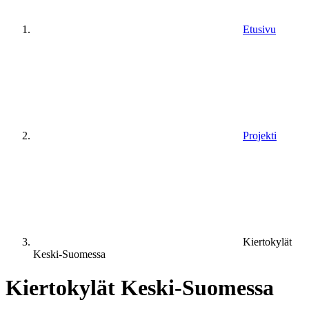
Etusivu
Projekti
Kiertokylät
Keski-Suomessa
Kiertokylät Keski-Suomessa