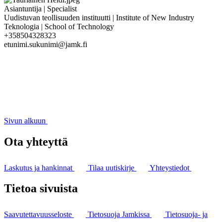
Asiantuntija | Specialist
Uudistuvan teollisuuden instituutti | Institute of New Industry
Teknologia | School of Technology
+358504328323
etunimi.sukunimi@jamk.fi
Sivun alkuun
Ota yhteyttä
Laskutus ja hankinnat
Tilaa uutiskirje
Yhteystiedot
Tietoa sivuista
Saavutettavuusseloste
Tietosuoja Jamkissa
Tietosuoja- ja