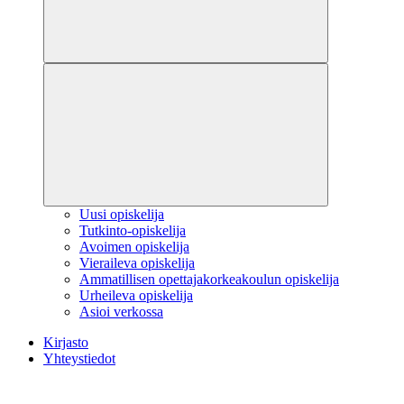
Uusi opiskelija
Tutkinto-opiskelija
Avoimen opiskelija
Vieraileva opiskelija
Ammatillisen opettajakorkeakoulun opiskelija
Urheileva opiskelija
Asioi verkossa
Kirjasto
Yhteystiedot