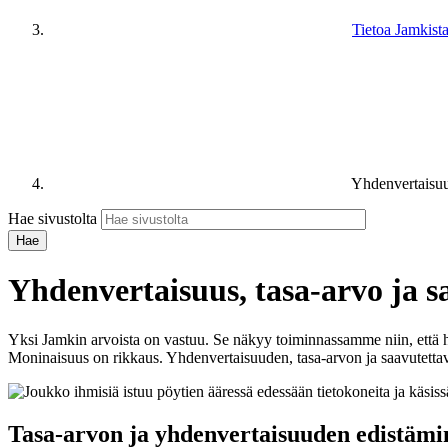
Tietoa Jamkist
Yhdenvertaisuu
Hae sivustolta
Yhdenvertaisuus, tasa-arvo ja 
Yksi Jamkin arvoista on vastuu. Se näkyy toiminnassamme niin, että h
Moninaisuus on rikkaus. Yhdenvertaisuuden, tasa-arvon ja saavutettav
Tasa-arvon ja yhdenvertaisuuden edistämi