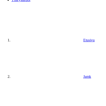
Etusivu
Jamk