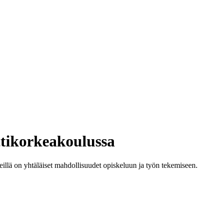
ttikorkeakoulussa
illä on yhtäläiset mahdollisuudet opiskeluun ja työn tekemiseen.