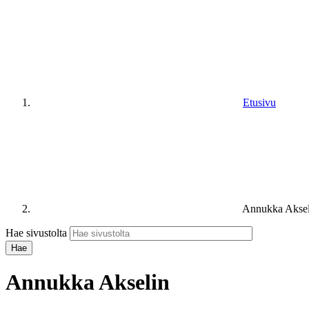
Etusivu
Annukka Aksel
Hae sivustolta
Annukka Akselin