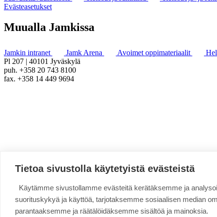
Evästeasetukset
Muualla Jamkissa
Jamkin intranet
Jamk Arena
Avoimet oppimateriaalit
He
Pl 207 | 40101 Jyväskylä
puh. +358 20 743 8100
fax. +358 14 449 9694
Tietoa sivustolla käytetyistä evästeistä
Käytämme sivustollamme evästeitä kerätäksemme ja analys
suorituskykyä ja käyttöä, tarjotaksemme sosiaalisen median o
parantaaksemme ja räätälöidäksemme sisältöä ja mainoksia.