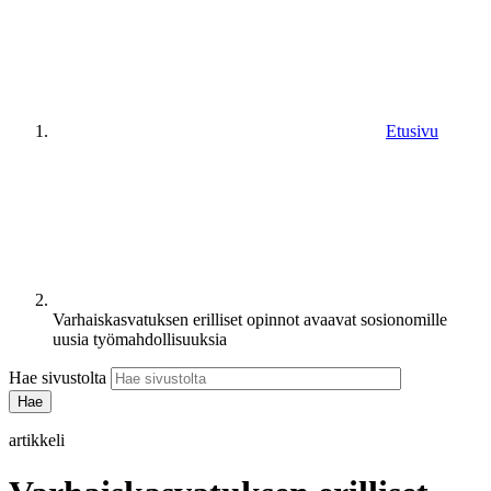
Etusivu
Varhaiskasvatuksen erilliset opinnot avaavat sosionomille
uusia työmahdollisuuksia
Hae sivustolta
artikkeli