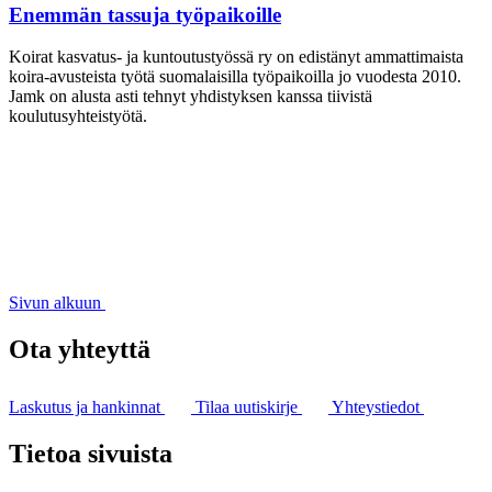
Enemmän tassuja työpaikoille
Koirat kasvatus- ja kuntoutustyössä ry on edistänyt ammattimaista
koira-avusteista työtä suomalaisilla työpaikoilla jo vuodesta 2010.
Jamk on alusta asti tehnyt yhdistyksen kanssa tiivistä
koulutusyhteistyötä.
Sivun alkuun
Ota yhteyttä
Laskutus ja hankinnat
Tilaa uutiskirje
Yhteystiedot
Tietoa sivuista