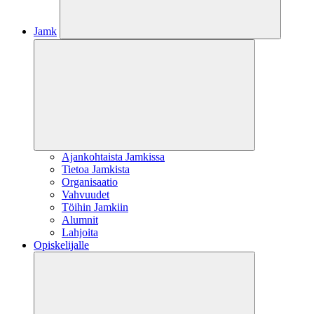
Jamk
Ajankohtaista Jamkissa
Tietoa Jamkista
Organisaatio
Vahvuudet
Töihin Jamkiin
Alumnit
Lahjoita
Opiskelijalle