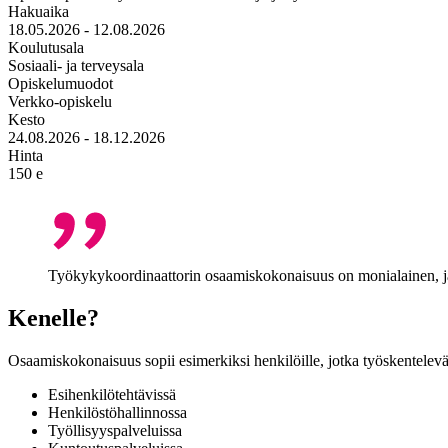
Hakuaika
18.05.2026 - 12.08.2026
Koulutusala
Sosiaali- ja terveysala
Opiskelumuodot
Verkko-opiskelu
Kesto
24.08.2026 - 18.12.2026
Hinta
150 e
Työkykykoordinaattorin osaamiskokonaisuus on monialainen, ja s
Kenelle?
Osaamiskokonaisuus sopii esimerkiksi henkilöille, jotka työskentelevä
Esihenkilötehtävissä
Henkilöstöhallinnossa
Työllisyyspalveluissa