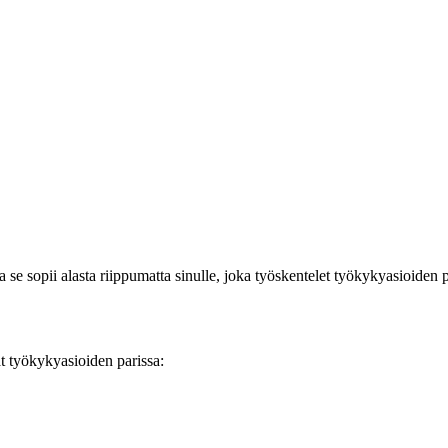
e sopii alasta riippumatta sinulle, joka työskentelet työkykyasioiden p
t työkykyasioiden parissa: