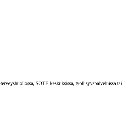
öterveyshuollossa, SOTE-keskuksissa, työllisyyspalveluissa tai