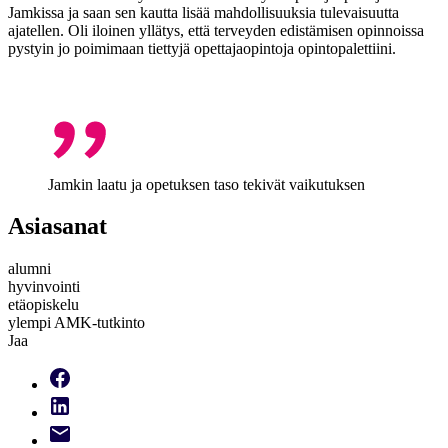
Jamkissa ja saan sen kautta lisää mahdollisuuksia tulevaisuutta
ajatellen. Oli iloinen yllätys, että terveyden edistämisen opinnoissa
pystyin jo poimimaan tiettyjä opettajaopintoja opintopalettiini.
Jamkin laatu ja opetuksen taso tekivät vaikutuksen
Asiasanat
alumni
hyvinvointi
etäopiskelu
ylempi AMK-tutkinto
Jaa