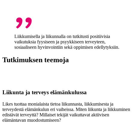
Liikkumisella ja liikunnalla on tutkitusti positiivisia
vaikutuksia fyysiseen ja psyykkiseen terveyteen,
sosiaaliseen hyvinvointiin sekä oppimisen edellytyksiin.
Tutkimuksen teemoja
Liikunta ja terveys elämänkulussa
Likes tuottaa monialaista tietoa liikunnasta, liikkumisesta ja
terveydestä elämänkulun eri vaiheissa. Miten liikunta ja liikkuminen
edistävät terveyttä? Millaiset tekijät vaikuttavat aktiivisen
elämäntavan muodostumiseen?