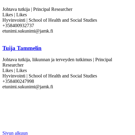
Johtava tutkija | Principal Researcher
Likes | Likes
Hyvinvointi | School of Health and Social Studies
+358400932737
etunimi.sukunimi@jamk.fi
Tuija Tammelin
Johtava tutkija, liikunnan ja terveyden tutkimus | Principal
Researcher
Likes | Likes
Hyvinvointi | School of Health and Social Studies
+358400247998
etunimi.sukunimi@jamk.fi
Sivun alkuun