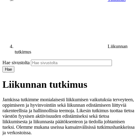
Liikunnan
tutkimus
Hae sivustolta
Liikunnan tutkimus
Jamkissa tutkimme monialaisesti liikkumisen vaikutuksia terveyteen,
oppimiseen ja hyvinvointiin sekä liikunnan edistämiseen liittyviä
rakenteellisia ja hallinnollisia teemoja. Likesin tutkimus tuottaa tietoa
väestön fyysisen aktiivisuuden edistämiseksi sekä tietoa
liikkumisesta ja liikunnasta päätöksenteon ja tiedolla johtamisen
tueksi. Olemme mukana useissa kansainvälisissä tutkimushankkeissa
ja verkostoissa.