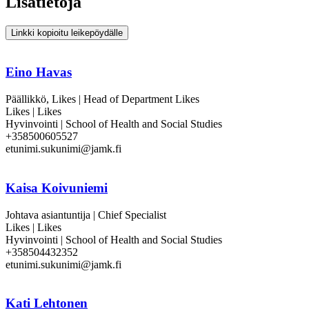
Lisätietoja
Linkki kopioitu leikepöydälle
Eino Havas
Päällikkö, Likes | Head of Department Likes
Likes | Likes
Hyvinvointi | School of Health and Social Studies
+358500605527
etunimi.sukunimi@jamk.fi
Kaisa Koivuniemi
Johtava asiantuntija | Chief Specialist
Likes | Likes
Hyvinvointi | School of Health and Social Studies
+358504432352
etunimi.sukunimi@jamk.fi
Kati Lehtonen