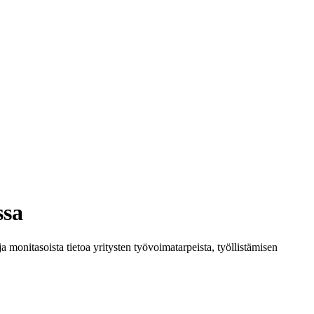
ssa
a monitasoista tietoa yritysten työvoimatarpeista, työllistämisen