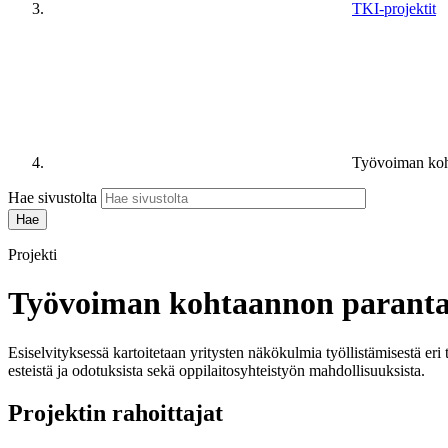
TKI-projektit
Työvoiman koh
Hae sivustolta
Projekti
Työvoiman kohtaannon paranta
Esiselvityksessä kartoitetaan yritysten näkökulmia työllistämisestä eri
esteistä ja odotuksista sekä oppilaitosyhteistyön mahdollisuuksista.
Projektin rahoittajat