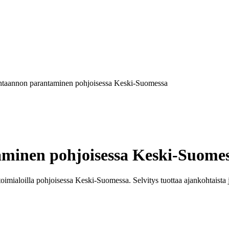
taannon parantaminen pohjoisessa Keski-Suomessa
minen pohjoisessa Keski-Suome
 toimialoilla pohjoisessa Keski-Suomessa. Selvitys tuottaa ajankohtaista j