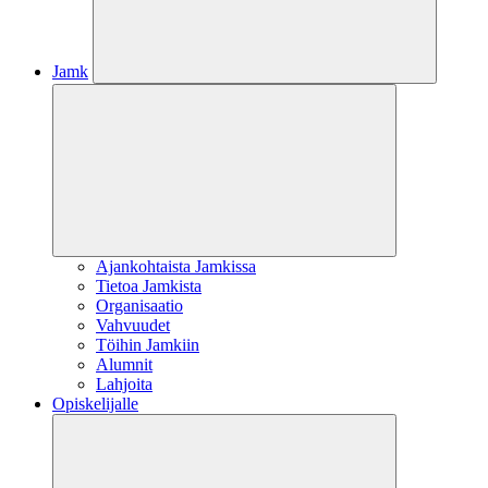
Jamk
Ajankohtaista Jamkissa
Tietoa Jamkista
Organisaatio
Vahvuudet
Töihin Jamkiin
Alumnit
Lahjoita
Opiskelijalle