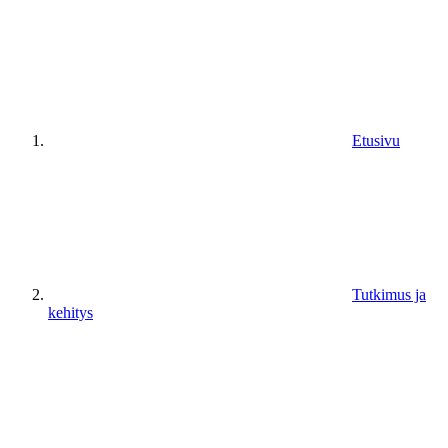
Etusivu
Tutkimus ja
kehitys