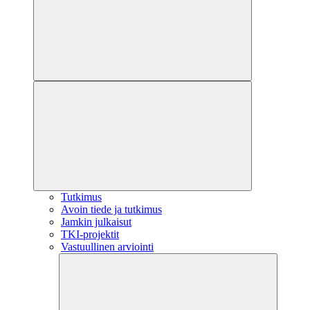
Tutkimus
Avoin tiede ja tutkimus
Jamkin julkaisut
TKI-projektit
Vastuullinen arviointi