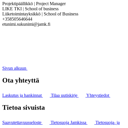
Projektipäällikkö | Project Manager
LIKE TKI | School of business
Liiketoimintayksikkö | School of Business
+358505646644
etunimi.sukunimi@jamk.fi
Sivun alkuun
Ota yhteyttä
Laskutus ja hankinnat
Tilaa uutiskirje
Yhteystiedot
Tietoa sivuista
Saavutettavuusseloste
Tietosuoja Jamkissa
Tietosuoja- ja