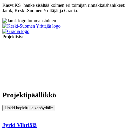
KasvuKS -hanke sisältää kolmen eri toimijan rinnakkaishankkeet:
Jamk, Keski-Suomen Yrittäjät ja Gradia.
Projektisivu
Projektipäällikkö
Linkki kopioitu leikepöydälle
Jyrki Vihriälä