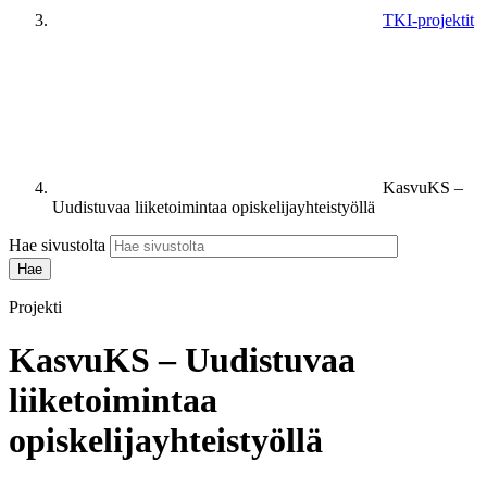
TKI-projektit
KasvuKS –
Uudistuvaa liiketoimintaa opiskelijayhteistyöllä
Hae sivustolta
Projekti
KasvuKS – Uudistuvaa
liiketoimintaa
opiskelijayhteistyöllä