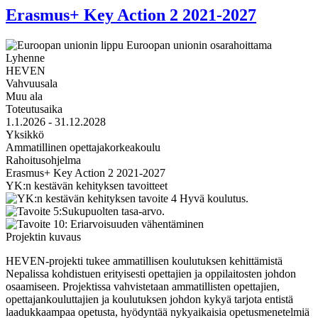
Erasmus+ Key Action 2 2021-2027
Lyhenne
HEVEN
Vahvuusala
Muu ala
Toteutusaika
1.1.2026 - 31.12.2028
Yksikkö
Ammatillinen opettajakorkeakoulu
Rahoitusohjelma
Erasmus+ Key Action 2 2021-2027
YK:n kestävän kehityksen tavoitteet
Projektin kuvaus
HEVEN-projekti tukee ammatillisen koulutuksen kehittämistä
Nepalissa kohdistuen erityisesti opettajien ja oppilaitosten johdon
osaamiseen. Projektissa vahvistetaan ammatillisten opettajien,
opettajankouluttajien ja koulutuksen johdon kykyä tarjota entistä
laadukkaampaa opetusta, hyödyntää nykyaikaisia opetusmenetelmiä