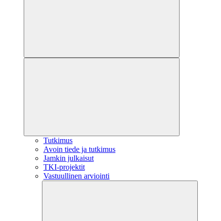
Tutkimus
Avoin tiede ja tutkimus
Jamkin julkaisut
TKI-projektit
Vastuullinen arviointi