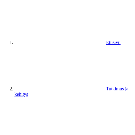
Etusivu
Tutkimus ja
kehitys