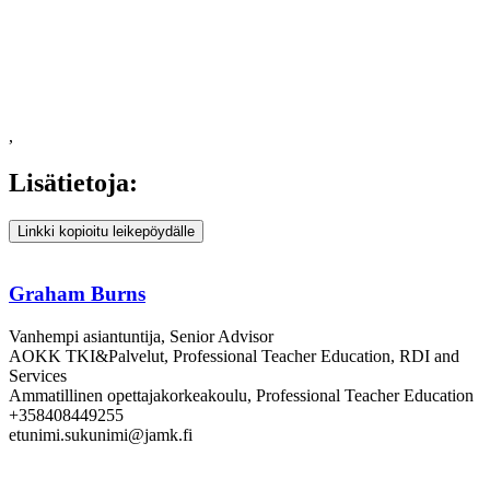
,
Lisätietoja:
Linkki kopioitu leikepöydälle
Graham Burns
Vanhempi asiantuntija, Senior Advisor
AOKK TKI&Palvelut, Professional Teacher Education, RDI and
Services
Ammatillinen opettajakorkeakoulu, Professional Teacher Education
+358408449255
etunimi.sukunimi@jamk.fi