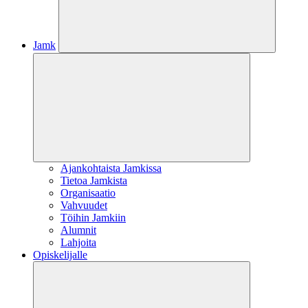
Jamk
Ajankohtaista Jamkissa
Tietoa Jamkista
Organisaatio
Vahvuudet
Töihin Jamkiin
Alumnit
Lahjoita
Opiskelijalle