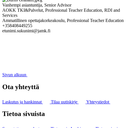
Vanhempi asiantuntija, Senior Advisor
AOKK TKI&Palvelut, Professional Teacher Education, RDI and
Services
Ammatillinen opettajakorkeakoulu, Professional Teacher Education
+358408449255
etunimi.sukunimi@jamk.fi
Sivun alkuun
Ota yhteyttä
Laskutus ja hankinnat
Tilaa uutiskirje
Yhteystiedot
Tietoa sivuista