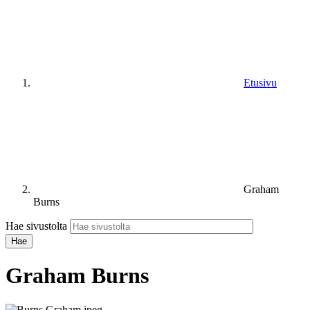
Etusivu
Graham
Burns
Hae sivustolta
Graham Burns