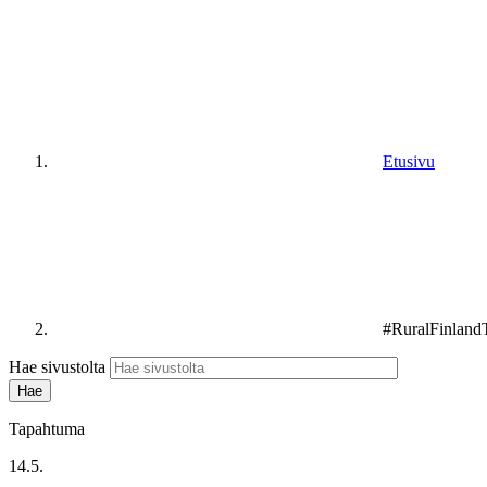
Etusivu
#RuralFinlandT
Hae sivustolta
Tapahtuma
14.5.