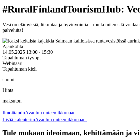
#RuralFinlandTourismHub: Vedes
Vesi on elämyksiä, liikuntaa ja hyvinvointia – mutta miten sitä voidaa
palveluita!
Ajankohta
14.05.2025 13:00 - 15:30
Tapahtuman tyyppi
Webinaari
Tapahtuman kieli
suomi
Hinta
maksuton
Ilmoittaudu
Avautuu uuteen ikkunaan
Lisää kalenteriin
Avautuu uuteen ikkunaan
Tule mukaan ideoimaan, kehittämään ja vi