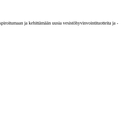
piroitumaan ja kehittämään uusia vesistöhyvinvointituotteita ja -