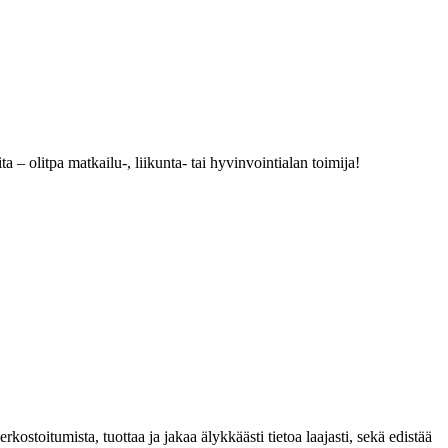
ta – olitpa matkailu-, liikunta- tai hyvinvointialan toimija!
rkostoitumista, tuottaa ja jakaa älykkäästi tietoa laajasti, sekä edistää