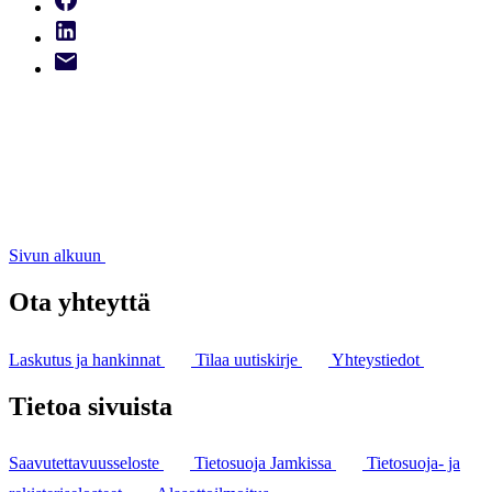
Sivun alkuun
Ota yhteyttä
Laskutus ja hankinnat
Tilaa uutiskirje
Yhteystiedot
Tietoa sivuista
Saavutettavuusseloste
Tietosuoja Jamkissa
Tietosuoja- ja