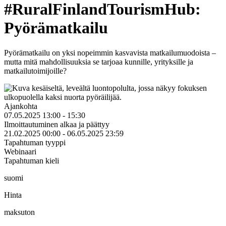
#RuralFinlandTourismHub:
Pyörämatkailu
Pyörämatkailu on yksi nopeimmin kasvavista matkailumuodoista –
mutta mitä mahdollisuuksia se tarjoaa kunnille, yrityksille ja
matkailutoimijoille?
Ajankohta
07.05.2025 13:00 - 15:30
Ilmoittautuminen alkaa ja päättyy
21.02.2025 00:00 - 06.05.2025 23:59
Tapahtuman tyyppi
Webinaari
Tapahtuman kieli
suomi
Hinta
maksuton