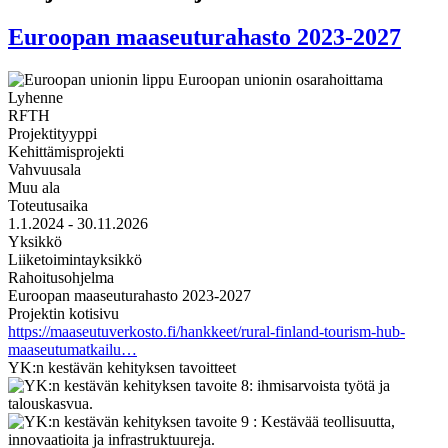
Euroopan maaseuturahasto 2023-2027
Lyhenne
RFTH
Projektityyppi
Kehittämisprojekti
Vahvuusala
Muu ala
Toteutusaika
1.1.2024 - 30.11.2026
Yksikkö
Liiketoimintayksikkö
Rahoitusohjelma
Euroopan maaseuturahasto 2023-2027
Projektin kotisivu
https://maaseutuverkosto.fi/hankkeet/rural-finland-tourism-hub-
maaseutumatkailu…
YK:n kestävän kehityksen tavoitteet