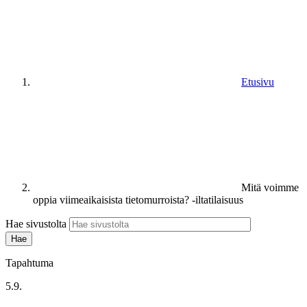
Etusivu
Mitä voimme
oppia viimeaikaisista tietomurroista? -iltatilaisuus
Hae sivustolta
Tapahtuma
5.9.