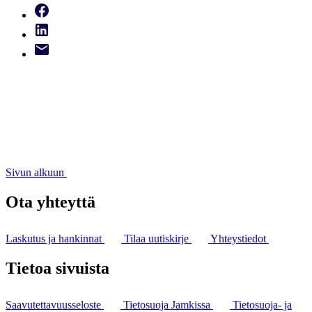
Sivun alkuun
Ota yhteyttä
Laskutus ja hankinnat
Tilaa uutiskirje
Yhteystiedot
Tietoa sivuista
Saavutettavuusseloste
Tietosuoja Jamkissa
Tietosuoja- ja