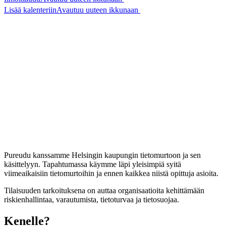
Lisää kalenteriin
Avautuu uuteen ikkunaan
Pureudu kanssamme Helsingin kaupungin tietomurtoon ja sen
käsittelyyn. Tapahtumassa käymme läpi yleisimpiä syitä
viimeaikaisiin tietomurtoihin ja ennen kaikkea niistä opittuja asioita.
Tilaisuuden tarkoituksena on auttaa organisaatioita kehittämään
riskienhallintaa, varautumista, tietoturvaa ja tietosuojaa.
Kenelle?