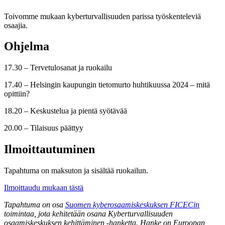
Toivomme mukaan kyberturvallisuuden parissa työskenteleviä
osaajia.
Ohjelma
17.30 – Tervetulosanat ja ruokailu
17.40 – Helsingin kaupungin tietomurto huhtikuussa 2024 – mitä
opittiin?
18.20 – Keskustelua ja pientä syötävää
20.00 – Tilaisuus päättyy
Ilmoittautuminen
Tapahtuma on maksuton ja sisältää ruokailun.
Ilmoittaudu mukaan tästä
Tapahtuma on osa
Suomen kyberosaamiskeskuksen FICECin
toimintaa, jota kehitetään osana Kyberturvallisuuden
osaamiskeskuksen kehittäminen -hanketta. Hanke on Euroopan