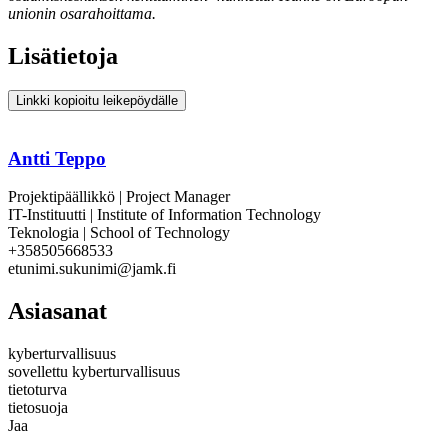
unionin osarahoittama.
Lisätietoja
Linkki kopioitu leikepöydälle
Antti Teppo
Projektipäällikkö | Project Manager
IT-Instituutti | Institute of Information Technology
Teknologia | School of Technology
+358505668533
etunimi.sukunimi@jamk.fi
Asiasanat
kyberturvallisuus
sovellettu kyberturvallisuus
tietoturva
tietosuoja
Jaa