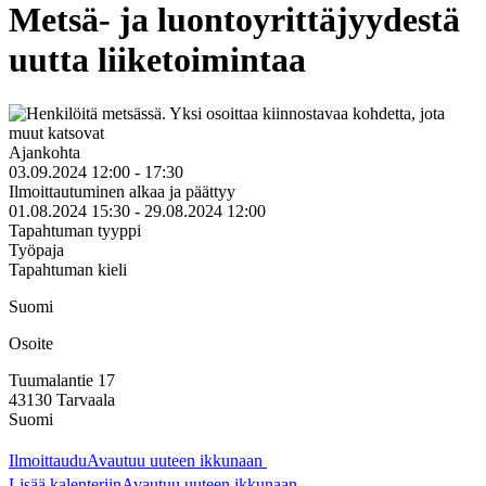
Metsä- ja luontoyrittäjyydestä
uutta liiketoimintaa
Ajankohta
03.09.2024 12:00 - 17:30
Ilmoittautuminen alkaa ja päättyy
01.08.2024 15:30 - 29.08.2024 12:00
Tapahtuman tyyppi
Työpaja
Tapahtuman kieli
Suomi
Osoite
Tuumalantie 17
43130
Tarvaala
Suomi
Ilmoittaudu
Avautuu uuteen ikkunaan
Lisää kalenteriin
Avautuu uuteen ikkunaan