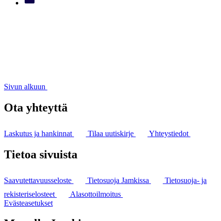
Sivun alkuun
Ota yhteyttä
Laskutus ja hankinnat
Tilaa uutiskirje
Yhteystiedot
Tietoa sivuista
Saavutettavuusseloste
Tietosuoja Jamkissa
Tietosuoja- ja
rekisteriselosteet
Alasottoilmoitus
Evästeasetukset