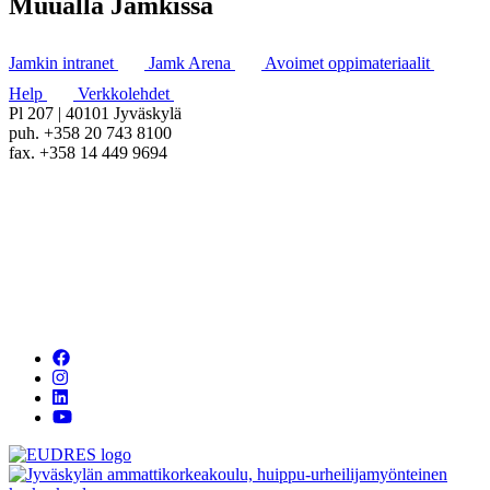
Muualla Jamkissa
Jamkin intranet
Jamk Arena
Avoimet oppimateriaalit
Help
Verkkolehdet
Pl 207 | 40101 Jyväskylä
puh. +358 20 743 8100
fax. +358 14 449 9694