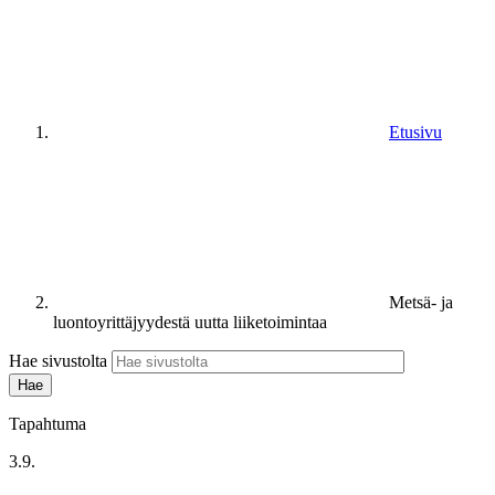
Etusivu
Metsä- ja
luontoyrittäjyydestä uutta liiketoimintaa
Hae sivustolta
Tapahtuma
3.9.