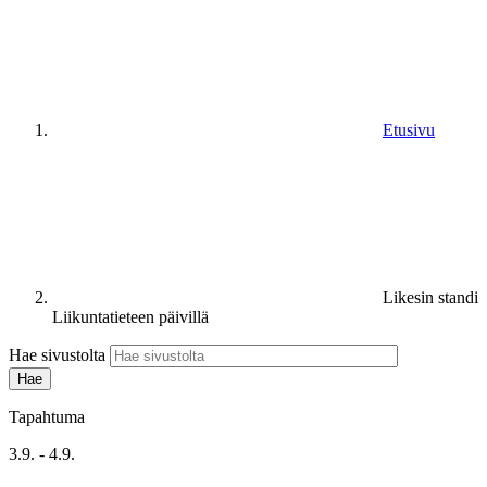
Etusivu
Likesin standi
Liikuntatieteen päivillä
Hae sivustolta
Tapahtuma
3.9. - 4.9.