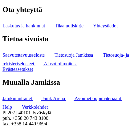
Ota yhteyttä
Laskutus ja hankinnat
Tilaa uutiskirje
Yhteystiedot
Tietoa sivuista
Saavutettavuusseloste
Tietosuoja Jamkissa
Tietosuoja- ja
rekisteriselosteet
Alasottoilmoitus
Evästeasetukset
Muualla Jamkissa
Jamkin intranet
Jamk Arena
Avoimet oppimateriaalit
Help
Verkkolehdet
Pl 207 | 40101 Jyväskylä
puh. +358 20 743 8100
fax. +358 14 449 9694