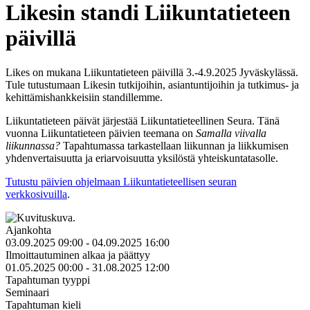
Likesin standi Liikuntatieteen
päivillä
Likes on mukana Liikuntatieteen päivillä 3.-4.9.2025 Jyväskylässä.
Tule tutustumaan Likesin tutkijoihin, asiantuntijoihin ja tutkimus- ja
kehittämishankkeisiin standillemme.
Liikuntatieteen päivät järjestää Liikuntatieteellinen Seura.
Tänä
vuonna Liikuntatieteen päivien teemana on
Samalla viivalla
liikunnassa?
Tapahtumassa tarkastellaan liikunnan ja liikkumisen
yhdenvertaisuutta ja eriarvoisuutta yksilöstä yhteiskuntatasolle.
Tutustu päivien ohjelmaan Liikuntatieteellisen seuran
verkkosivuilla
.
Ajankohta
03.09.2025 09:00 - 04.09.2025 16:00
Ilmoittautuminen alkaa ja päättyy
01.05.2025 00:00 - 31.08.2025 12:00
Tapahtuman tyyppi
Seminaari
Tapahtuman kieli