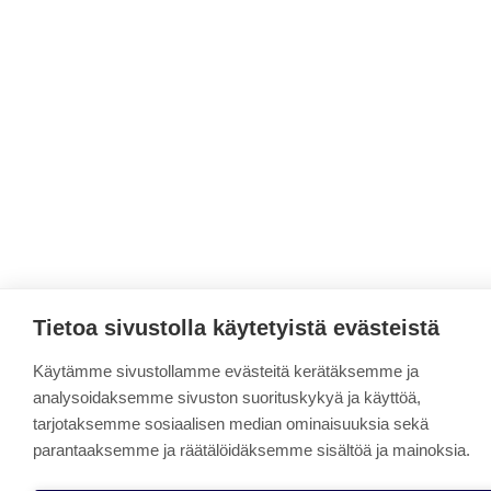
Tietoa sivustolla käytetyistä evästeistä
Käytämme sivustollamme evästeitä kerätäksemme ja
analysoidaksemme sivuston suorituskykyä ja käyttöä,
tarjotaksemme sosiaalisen median ominaisuuksia sekä
parantaaksemme ja räätälöidäksemme sisältöä ja mainoksia.