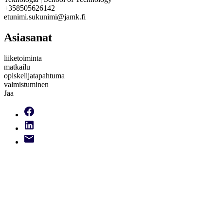
+358505626142
etunimi.sukunimi@jamk.fi
Asiasanat
liiketoiminta
matkailu
opiskelijatapahtuma
valmistuminen
Jaa