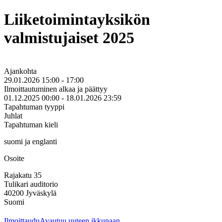
Liiketoimintayksikön
valmistujaiset 2025
Ajankohta
29.01.2026 15:00 - 17:00
Ilmoittautuminen alkaa ja päättyy
01.12.2025 00:00 - 18.01.2026 23:59
Tapahtuman tyyppi
Juhlat
Tapahtuman kieli
suomi ja englanti
Osoite
Rajakatu 35
Tulikari auditorio
40200
Jyväskylä
Suomi
Ilmoittaudu
Avautuu uuteen ikkunaan