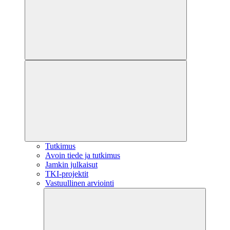
Tutkimus
Avoin tiede ja tutkimus
Jamkin julkaisut
TKI-projektit
Vastuullinen arviointi