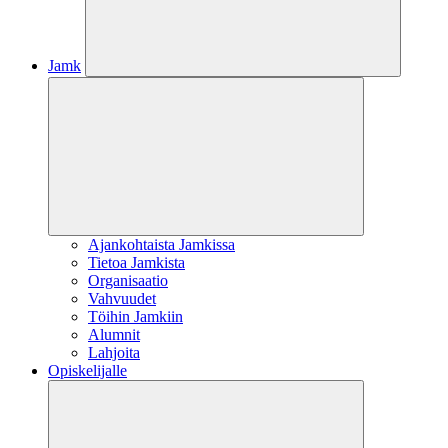
Jamk
Ajankohtaista Jamkissa
Tietoa Jamkista
Organisaatio
Vahvuudet
Töihin Jamkiin
Alumnit
Lahjoita
Opiskelijalle