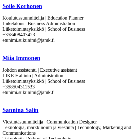
Soile Korhonen
Koulutussuunnittelija | Education Planner
Liiketalous | Business Administration
Liiketoimintayksikkö | School of Business
+358408403423
etunimi.sukunimi@jamk.fi
Miia Immonen
Johdon assistentti | Executive assistant
LIKE Hallinto | Administration
Liiketoimintayksikkö | School of Business
+358504311533
etunimi.sukunimi@jamk.fi
Sannina Salin
Viestintäsuunnittelija | Communication Designer
Teknologia, markkinointi ja viestintä | Technology, Marketing and
Communications
Teknologia | School of Technology