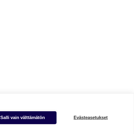
Salli vain välttämätön
Evästeasetukset