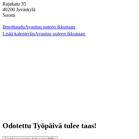
Rajakatu 35
40200
Jyväskylä
Suomi
Ilmoittaudu
Avautuu uuteen ikkunaan
Lisää kalenteriin
Avautuu uuteen ikkunaan
Odotettu Työpäivä tulee taas!