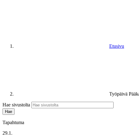
Etusivu
Työpäivä Pää
Hae sivustolta
Tapahtuma
29.1.