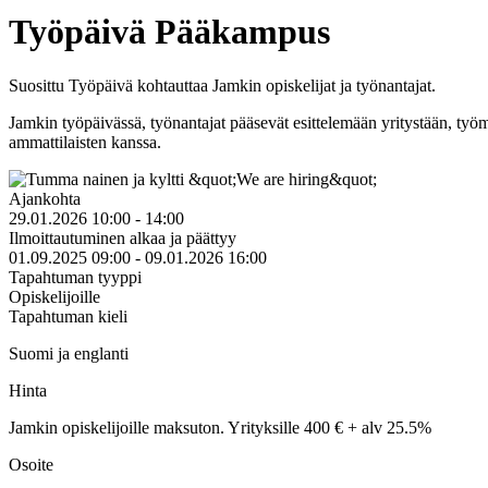
Työpäivä Pääkampus
Suosittu Työpäivä kohtauttaa Jamkin opiskelijat ja työnantajat.
Jamkin työpäivässä, työnantajat pääsevät esittelemään yritystään, työma
ammattilaisten kanssa.
Ajankohta
29.01.2026 10:00 - 14:00
Ilmoittautuminen alkaa ja päättyy
01.09.2025 09:00 - 09.01.2026 16:00
Tapahtuman tyyppi
Opiskelijoille
Tapahtuman kieli
Suomi ja englanti
Hinta
Jamkin opiskelijoille maksuton. Yrityksille 400 € + alv 25.5%
Osoite