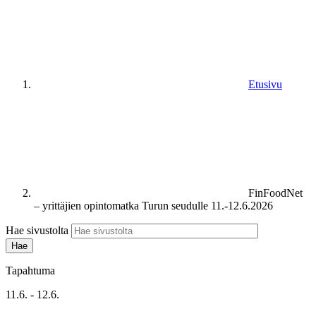
Etusivu
FinFoodNet
– yrittäjien opintomatka Turun seudulle 11.-12.6.2026
Hae sivustolta
Tapahtuma
11.6. - 12.6.