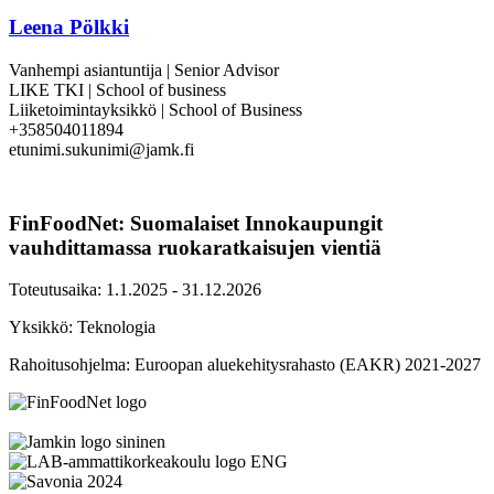
Leena Pölkki
Vanhempi asiantuntija | Senior Advisor
LIKE TKI | School of business
Liiketoimintayksikkö | School of Business
+358504011894
etunimi.sukunimi@jamk.fi
FinFoodNet: Suomalaiset Innokaupungit
vauhdittamassa ruokaratkaisujen vientiä
Toteutusaika: 1.1.2025 - 31.12.2026
Yksikkö: Teknologia
Rahoitusohjelma: Euroopan aluekehitysrahasto (EAKR) 2021-2027