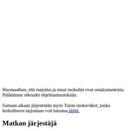
Huomaathan, että majoitus ja muut ruokailut ovat omakustanteisia.
Pidätämme oikeudet ohjelmamuutoksiin.
Samaan aikaan järjestetään myös Turun ruokaviikot, jonka
herkulliseen tarjontaan voit tutustua
täältä.
Matkan järjestäjä