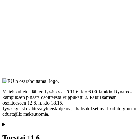
Yhteiskuljetus lähtee Jyväskylästä 11.6. klo 6.00 Jamkin Dynamo-
kampuksen pihasta osoitteesta Piippukatu 2. Paluu samaan
osoitteeseen 12.6. n. klo 18.15.
Jyväskylästä lähtevä yhteiskuljetus ja kahvitukset ovat kohderyhmän
edustajille maksuttomia.
Torstai 11.6.