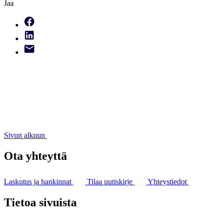
Jaa
Sivun alkuun
Ota yhteyttä
Laskutus ja hankinnat
Tilaa uutiskirje
Yhteystiedot
Tietoa sivuista