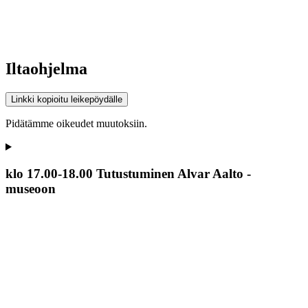
Iltaohjelma
Linkki kopioitu leikepöydälle
Pidätämme oikeudet muutoksiin.
klo 17.00-18.00 Tutustuminen Alvar Aalto -
museoon