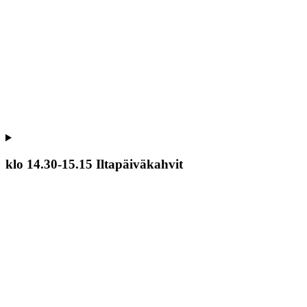
klo 14.30-15.15 Iltapäiväkahvit