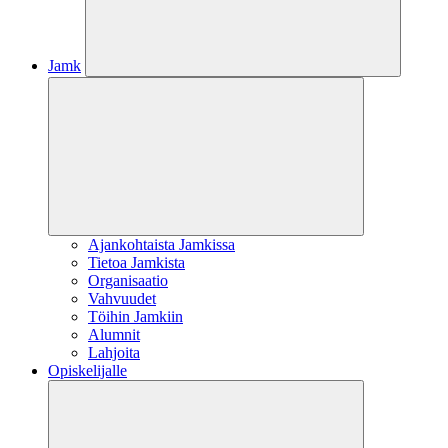
Jamk
Ajankohtaista Jamkissa
Tietoa Jamkista
Organisaatio
Vahvuudet
Töihin Jamkiin
Alumnit
Lahjoita
Opiskelijalle