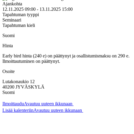
Ajankohta
12.11.2025 09:00 - 13.11.2025 15:00
Tapahtuman tyyppi
Seminaari
Tapahtuman kieli
Suomi
Hinta
Early bird hinta (240 e) on päättynyt ja osallistumismaksu on 290 e.
Ilmoittautuminen on päättynyt.
Osoite
Lutakonaukio 12
40200
JYVÄSKYLÄ
Suomi
Ilmoittaudu
Avautuu uuteen ikkunaan
Lisää kalenteriin
Avautuu uuteen ikkunaan