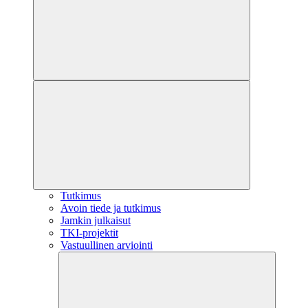
Tutkimus
Avoin tiede ja tutkimus
Jamkin julkaisut
TKI-projektit
Vastuullinen arviointi