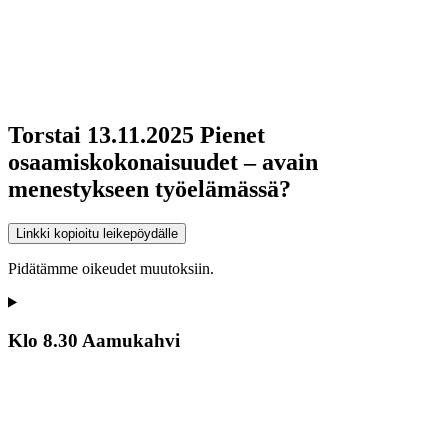
Torstai 13.11.2025 Pienet
osaamiskokonaisuudet – avain
menestykseen työelämässä?
Linkki kopioitu leikepöydälle
Pidätämme oikeudet muutoksiin.
Klo 8.30 Aamukahvi