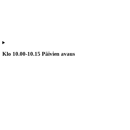
Klo 10.00-10.15 Päivien avaus