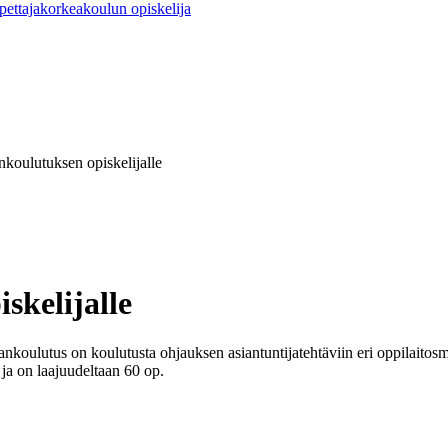
pettajakorkeakoulun opiskelija
nkoulutuksen opiskelijalle
skelijalle
nkoulutus on koulutusta ohjauksen asiantuntijatehtäviin eri oppilaitos
 ja on laajuudeltaan 60 op.