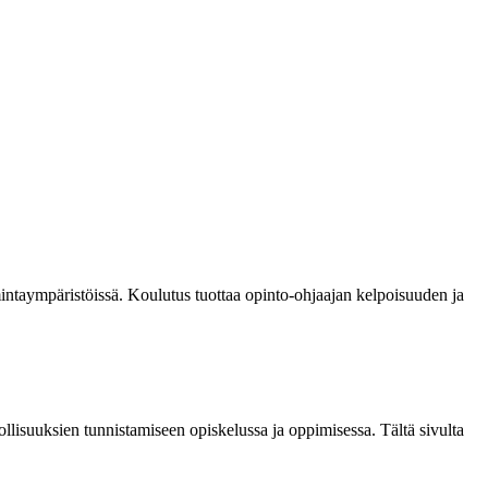
mintaympäristöissä. Koulutus tuottaa opinto-ohjaajan kelpoisuuden ja
llisuuksien tunnistamiseen opiskelussa ja oppimisessa. Tältä sivulta