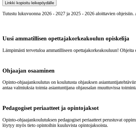
Linkki kopioitu leikepöydälle
Tutustu lukuvuonna 2026 - 2027 ja 2025 - 2026 aloittavien ohjeisiin. 
Uusi ammatillisen opettajakorkeakoulun opiskelija
Lämpimästi tervetuloa ammatilliseen opettajakorkeakouluun! Ohjeita 
Ohjaajan osaaminen
Opinto-ohjaajankoulutus on koulutusta ohjauksen asiantuntijatehtäviin
antaa valmiuksia toimia asiantuntijana ohjausalan muuttuvissa toimint
Pedagogiset periaatteet ja opintojaksot
Opinto-ohjaajankoulutuksen pedagogiset periaatteet perustuvat oppimis
löytyy myös tieto opintoihin kuuluvista opintojaksoista.