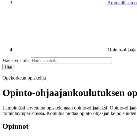
Ammatillisen o
Opinto-ohjaaja
Hae sivustolta
Opekorkean opiskelija
Opinto-ohjaajankoulutuksen opi
Lämpimästi tervetuloa opiskelemaan opinto-ohjaajaksi! Opinto-ohjaaja
toimintaympäristöissä. Koulutus tuottaa opinto-ohjaajan kelpoisuuden
Opinnot