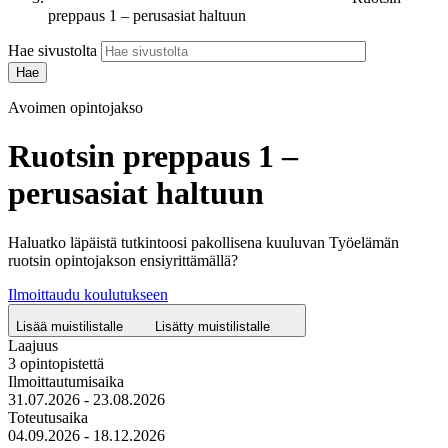
preppaus 1 – perusasiat haltuun
Hae sivustolta
Avoimen opintojakso
Ruotsin preppaus 1 –
perusasiat haltuun
Haluatko läpäistä tutkintoosi pakollisena kuuluvan Työelämän
ruotsin opintojakson ensiyrittämällä?
Ilmoittaudu koulutukseen
Lisää muistilistalle
Lisätty muistilistalle
Laajuus
3 opintopistettä
Ilmoittautumisaika
31.07.2026 - 23.08.2026
Toteutusaika
04.09.2026 - 18.12.2026