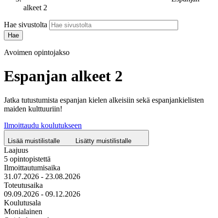
alkeet 2
Hae sivustolta
Avoimen opintojakso
Espanjan alkeet 2
Jatka tutustumista espanjan kielen alkeisiin sekä espanjankielisten
maiden kulttuuriin!
Ilmoittaudu koulutukseen
Lisää muistilistalle
Lisätty muistilistalle
Laajuus
5 opintopistettä
Ilmoittautumisaika
31.07.2026 - 23.08.2026
Toteutusaika
09.09.2026 - 09.12.2026
Koulutusala
Monialainen