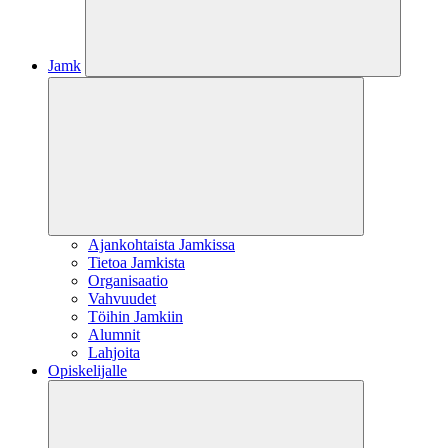
Jamk
Ajankohtaista Jamkissa
Tietoa Jamkista
Organisaatio
Vahvuudet
Töihin Jamkiin
Alumnit
Lahjoita
Opiskelijalle