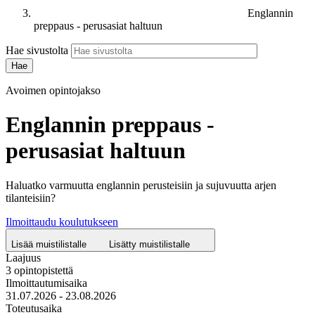
Englannin
preppaus - perusasiat haltuun
Hae sivustolta
Avoimen opintojakso
Englannin preppaus -
perusasiat haltuun
Haluatko varmuutta englannin perusteisiin ja sujuvuutta arjen
tilanteisiin?
Ilmoittaudu koulutukseen
Lisää muistilistalle
Lisätty muistilistalle
Laajuus
3 opintopistettä
Ilmoittautumisaika
31.07.2026 - 23.08.2026
Toteutusaika