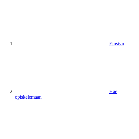
Etusivu
Hae
opiskelemaan