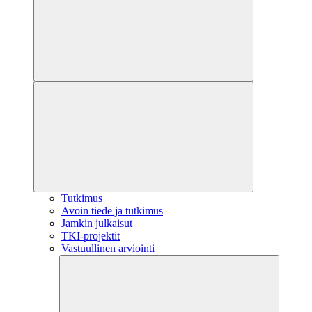
Tutkimus
Avoin tiede ja tutkimus
Jamkin julkaisut
TKI-projektit
Vastuullinen arviointi