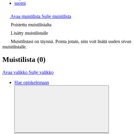
suomi
Avaa muistilista
Sulje muistilista
Poistettu muistilistalta
Lisätty muistilistalle
Muistilistasi on täynnä. Poista jotain, niin voit lisätä uuden sivun
muistilistalle.
Muistilista
(0)
Avaa valikko
Sulje valikko
Hae opiskelemaan