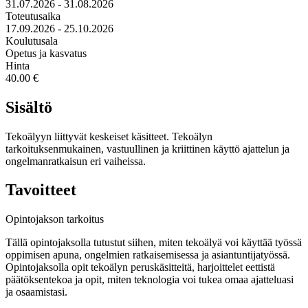
31.07.2026 - 31.08.2026
Toteutusaika
17.09.2026 - 25.10.2026
Koulutusala
Opetus ja kasvatus
Hinta
40.00 €
Sisältö
Tekoälyyn liittyvät keskeiset käsitteet. Tekoälyn
tarkoituksenmukainen, vastuullinen ja kriittinen käyttö ajattelun ja
ongelmanratkaisun eri vaiheissa.
Tavoitteet
Opintojakson tarkoitus
Tällä opintojaksolla tutustut siihen, miten tekoälyä voi käyttää työssä
oppimisen apuna, ongelmien ratkaisemisessa ja asiantuntijatyössä.
Opintojaksolla opit tekoälyn peruskäsitteitä, harjoittelet eettistä
päätöksentekoa ja opit, miten teknologia voi tukea omaa ajatteluasi
ja osaamistasi.