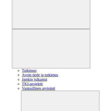
Tutkimus
Avoin tiede ja tutkimus
Jamkin julkaisut
TKI-projektit
Vastuullinen arviointi