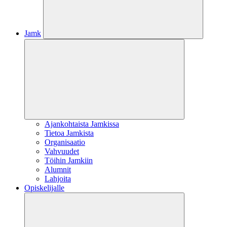
Jamk
Ajankohtaista Jamkissa
Tietoa Jamkista
Organisaatio
Vahvuudet
Töihin Jamkiin
Alumnit
Lahjoita
Opiskelijalle