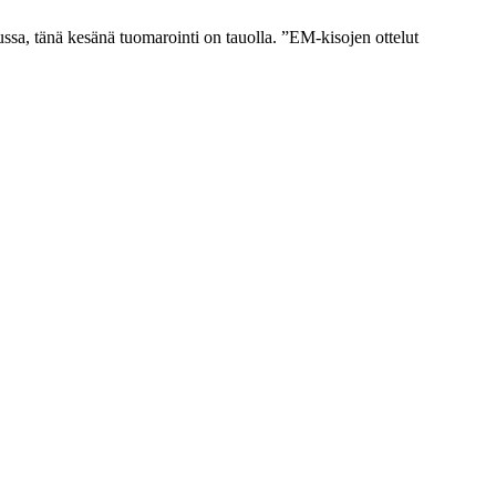
ussa, tänä kesänä tuomarointi on tauolla. ”EM-kisojen ottelut