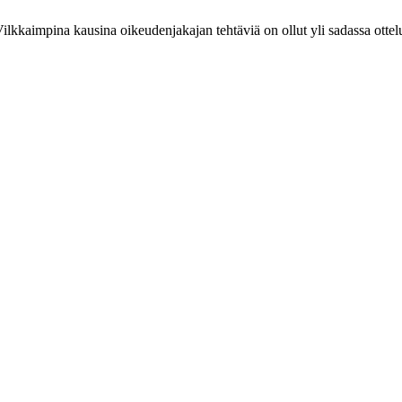
Vilkkaimpina kausina oikeudenjakajan tehtäviä on ollut yli sadassa ottel