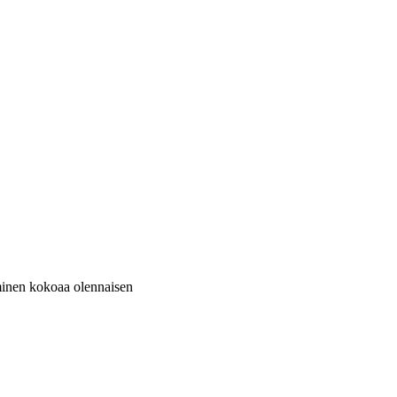
minen kokoaa olennaisen