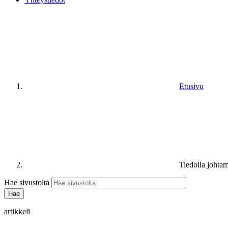
Etusivu
Tiedolla johta
Hae sivustolta
artikkeli