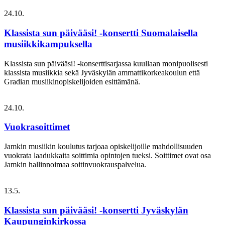
24.10.
Klassista sun päivääsi! -konsertti Suomalaisella
musiikkikampuksella
Klassista sun päivääsi! -konserttisarjassa kuullaan monipuolisesti
klassista musiikkia sekä Jyväskylän ammattikorkeakoulun että
Gradian musiikinopiskelijoiden esittämänä.
24.10.
Vuokrasoittimet
Jamkin musiikin koulutus tarjoaa opiskelijoille mahdollisuuden
vuokrata laadukkaita soittimia opintojen tueksi. Soittimet ovat osa
Jamkin hallinnoimaa soitinvuokrauspalvelua.
13.5.
Klassista sun päivääsi! -konsertti Jyväskylän
Kaupunginkirkossa