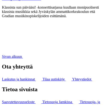
Klassista sun päivääsi! -konserttisarjassa kuullaan monipuolisesti
klassista musiikkia sekä Jyväskylän ammattikorkeakoulun että
Gradian musiikinopiskelijoiden esittämänä.
Sivun alkuun
Ota yhteyttä
Laskutus ja hankinnat
Tilaa uutiskirje
Yhteystiedot
Tietoa sivuista
Saavutettavuusseloste
Tietosuoja Jamkissa
Tietosuoja- ja