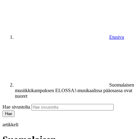
Etusivu
Suomalaisen
musiikkikampuksen ELOSSA!-musikaalissa pääosassa ovat
nuoret
Hae sivustolta
artikkeli