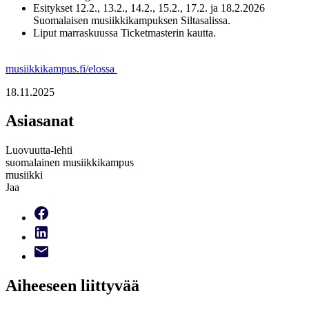
Esitykset 12.2., 13.2., 14.2., 15.2., 17.2. ja 18.2.2026
Suomalaisen musiikkikampuksen Siltasalissa.
Liput marraskuussa Ticketmasterin kautta.
musiikkikampus.fi/elossa
18.11.2025
Asiasanat
Luovuutta-lehti
suomalainen musiikkikampus
musiikki
Jaa
Aiheeseen liittyvää