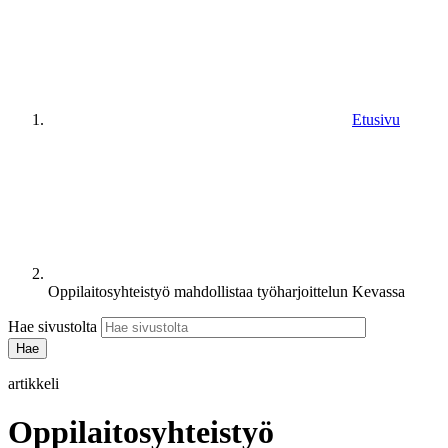
Etusivu
Oppilaitosyhteistyö mahdollistaa työharjoittelun Kevassa
Hae sivustolta
artikkeli
Oppilaitosyhteistyö