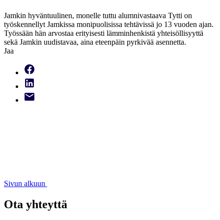
Jamkin hyväntuulinen, monelle tuttu alumnivastaava Tytti on
työskennellyt Jamkissa monipuolisissa tehtävissä jo 13 vuoden ajan.
Työssään hän arvostaa erityisesti lämminhenkistä yhteisöllisyyttä
sekä Jamkin uudistavaa, aina eteenpäin pyrkivää asennetta.
Jaa
Sivun alkuun
Ota yhteyttä