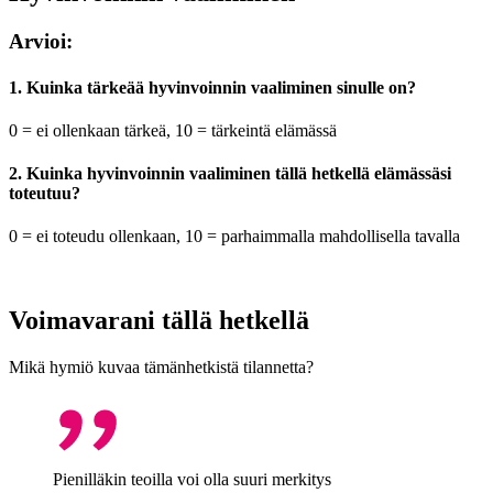
Arvioi:
1. Kuinka tärkeää hyvinvoinnin vaaliminen sinulle on?
0 = ei ollenkaan tärkeä, 10 = tärkeintä elämässä
2. Kuinka hyvinvoinnin vaaliminen tällä hetkellä elämässäsi
toteutuu?
0 = ei toteudu ollenkaan, 10 = parhaimmalla mahdollisella tavalla
Voimavarani tällä hetkellä
Mikä hymiö kuvaa tämänhetkistä tilannetta?
Pienilläkin teoilla voi olla suuri merkitys