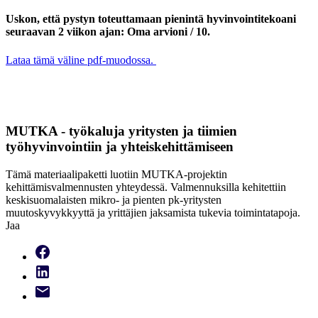
Uskon, että pystyn toteuttamaan pienintä hyvinvointitekoani
seuraavan 2 viikon ajan: Oma arvioni / 10.
Lataa tämä väline pdf-muodossa.
MUTKA - työkaluja yritysten ja tiimien
työhyvinvointiin ja yhteiskehittämiseen
Tämä materiaalipaketti luotiin MUTKA-projektin
kehittämisvalmennusten yhteydessä. Valmennuksilla kehitettiin
keskisuomalaisten mikro- ja pienten pk-yritysten
muutoskyvykkyyttä ja yrittäjien jaksamista tukevia toimintatapoja.
Jaa