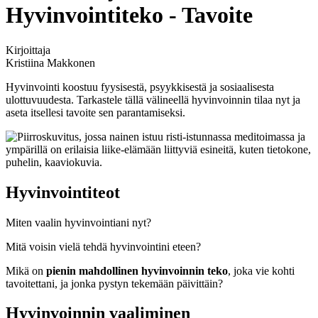
Hyvinvointiteko - Tavoite
Kirjoittaja
Kristiina Makkonen
Hyvinvointi koostuu fyysisestä, psyykkisestä ja sosiaalisesta
ulottuvuudesta. Tarkastele tällä välineellä hyvinvoinnin tilaa nyt ja
aseta itsellesi tavoite sen parantamiseksi.
Hyvinvointiteot
Miten vaalin hyvinvointiani nyt?
Mitä voisin vielä tehdä hyvinvointini eteen?
Mikä on
pienin mahdollinen hyvinvoinnin teko
, joka vie kohti
tavoitettani, ja jonka pystyn tekemään päivittäin?
Hyvinvoinnin vaaliminen