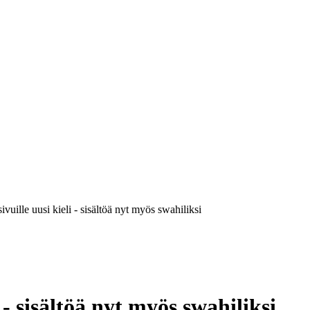
vuille uusi kieli - sisältöä nyt myös swahiliksi
- sisältöä nyt myös swahiliksi