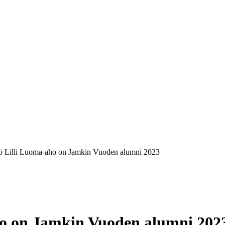
kö Lilli Luoma-aho on Jamkin Vuoden alumni 2023
aho on Jamkin Vuoden alumni 202