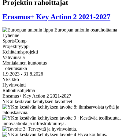
Projektin rahoittajat
Erasmus+ Key Action 2 2021-2027
Lyhenne
SportsComp
Projektityyppi
Kehittämisprojekti
Vahvuusala
Monialainen kuntoutus
Toteutusaika
1.9.2023 - 31.8.2026
Yksikkö
Hyvinvointi
Rahoitusohjelma
Erasmus+ Key Action 2 2021-2027
YK:n kestävän kehityksen tavoitteet