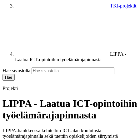
TKI-projektit
LIPPA -
Laatua ICT-opintoihin työelämärajapinnasta
Hae sivustolta
Projekti
LIPPA - Laatua ICT-opintoihin
työelämärajapinnasta
LIPPA-hankkeessa kehitettiin ICT-alan koulutusta
työelämärajapinnalla sekä tuettiin opiskelijoiden siirtymistä