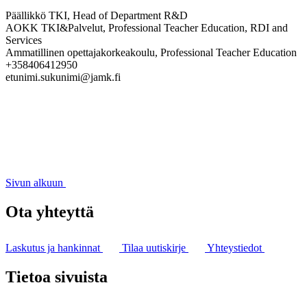
Päällikkö TKI, Head of Department R&D
AOKK TKI&Palvelut, Professional Teacher Education, RDI and
Services
Ammatillinen opettajakorkeakoulu, Professional Teacher Education
+358406412950
etunimi.sukunimi@jamk.fi
Sivun alkuun
Ota yhteyttä
Laskutus ja hankinnat
Tilaa uutiskirje
Yhteystiedot
Tietoa sivuista