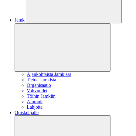
Jamk
Ajankohtaista Jamkissa
Tietoa Jamkista
Organisaatio
Vahvuudet
Töihin Jamkiin
Alumnit
Lahjoita
Opiskelijalle