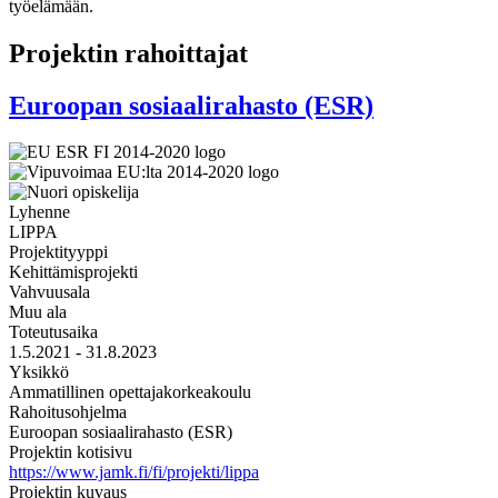
työelämään.​
Projektin rahoittajat
Euroopan sosiaalirahasto (ESR)
Lyhenne
LIPPA
Projektityyppi
Kehittämisprojekti
Vahvuusala
Muu ala
Toteutusaika
1.5.2021 - 31.8.2023
Yksikkö
Ammatillinen opettajakorkeakoulu
Rahoitusohjelma
Euroopan sosiaalirahasto (ESR)
Projektin kotisivu
https://www.jamk.fi/fi/projekti/lippa
Projektin kuvaus