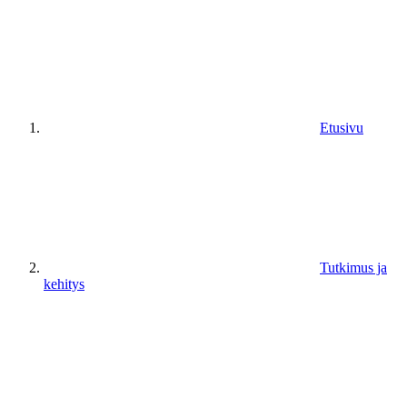
Etusivu
Tutkimus ja
kehitys