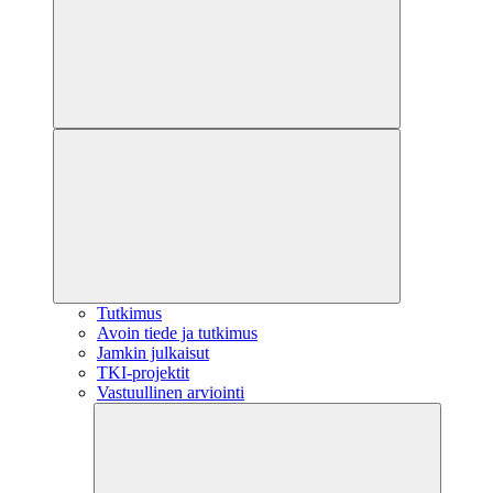
Tutkimus
Avoin tiede ja tutkimus
Jamkin julkaisut
TKI-projektit
Vastuullinen arviointi