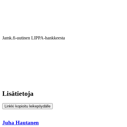
Jamk.fi-uutinen LIPPA-hankkeesta
Lisätietoja
Linkki kopioitu leikepöydälle
Juha Hautanen