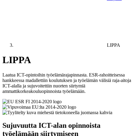
LIPPA
LIPPA
Laatua ICT-opintoihin työelämärajapinnasta. ESR-rahoitteisessa
hankkeessa madallettiin koulutuksen ja työelämän välisiä raja-aitoja
ICT-alalla ja sujuvoitettiin nuorten siirtymiä
ammattikorkeakouluopinnoista työelämään.
Sujuvuutta ICT-alan opinnoista
työelämään siirtymiseen