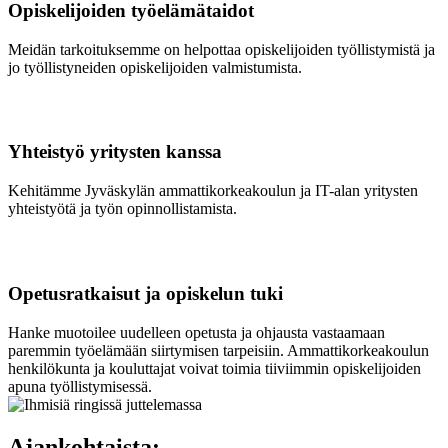
Opiskelijoiden työelämätaidot
Meidän tarkoituksemme on helpottaa opiskelijoiden ​työllistymistä ja
jo työllistyneiden opiskelijoiden valmistumista.
Yhteistyö yritysten kanssa
Kehitämme Jyväskylän ammattikorkeakoulun ja IT-alan yritysten
yhteistyötä ja työn opinnollistamista.
Opetusratkaisut ja opiskelun tuki
Hanke muotoilee uudelleen opetusta ja ohjausta vastaamaan
paremmin työelämään siirtymisen tarpeisiin. Ammattikorkeakoulun
henkilökunta ja kouluttajat voivat toimia tiiviimmin opiskelijoiden
apuna työllistymisessä.
Ajankohtaista: