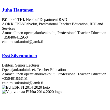
Juha Hautanen
Päällikkö TKI, Head of Department R&D
AOKK TKI&Palvelut, Professional Teacher Education, RDI and
Services
Ammatillinen opettajakorkeakoulu, Professional Teacher Education
+358406412950
etunimi.sukunimi@jamk.fi
Essi Silvennoinen
Lehtori, Senior Lecturer
Opettajankoulutukset, Teacher Education
Ammatillinen opettajakorkeakoulu, Professional Teacher Education
+358401833151
etunimi.sukunimi@jamk.fi