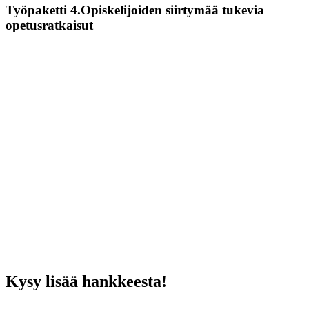
Työpaketti 4.Opiskelijoiden siirtymää tukevia
opetusratkaisut
Kysy lisää hankkeesta!