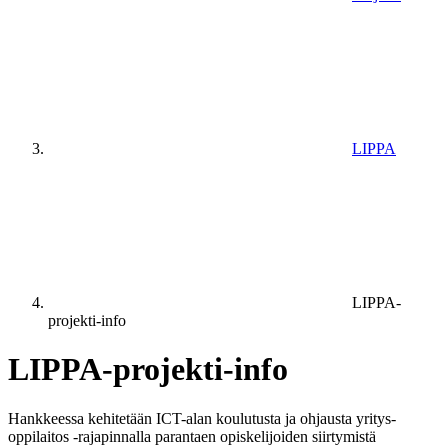
LIPPA
LIPPA-
projekti-info
LIPPA-projekti-info
Hankkeessa kehitetään ICT-alan koulutusta ja ohjausta yritys-
oppilaitos -rajapinnalla parantaen opiskelijoiden siirtymistä