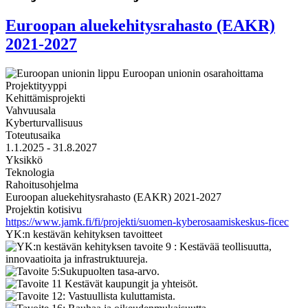
Euroopan aluekehitysrahasto (EAKR)
2021-2027
Projektityyppi
Kehittämisprojekti
Vahvuusala
Kyberturvallisuus
Toteutusaika
1.1.2025 - 31.8.2027
Yksikkö
Teknologia
Rahoitusohjelma
Euroopan aluekehitysrahasto (EAKR) 2021-2027
Projektin kotisivu
https://www.jamk.fi/fi/projekti/suomen-kyberosaamiskeskus-ficec
YK:n kestävän kehityksen tavoitteet