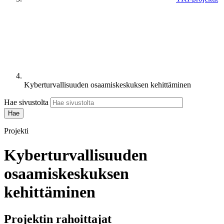
Kyberturvallisuuden osaamiskeskuksen kehittäminen
Hae sivustolta
Projekti
Kyberturvallisuuden
osaamiskeskuksen
kehittäminen
Projektin rahoittajat