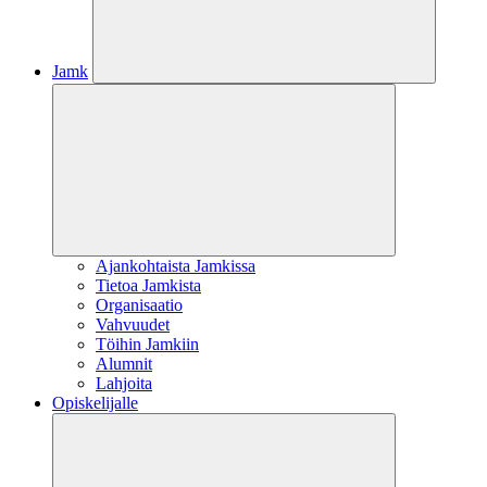
Jamk
Ajankohtaista Jamkissa
Tietoa Jamkista
Organisaatio
Vahvuudet
Töihin Jamkiin
Alumnit
Lahjoita
Opiskelijalle