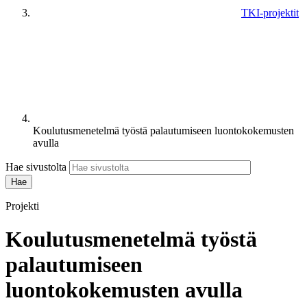
TKI-projektit
Koulutusmenetelmä työstä palautumiseen luontokokemusten
avulla
Hae sivustolta
Projekti
Koulutusmenetelmä työstä
palautumiseen
luontokokemusten avulla