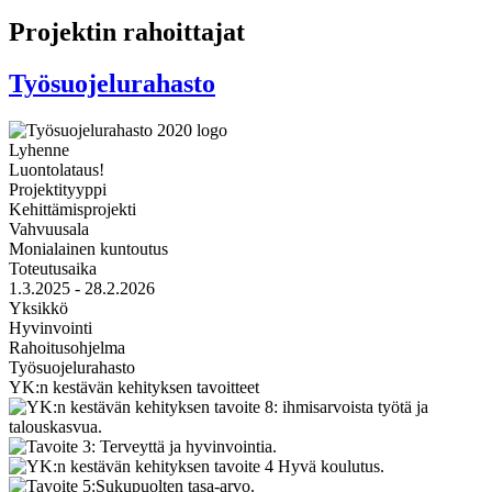
Projektin rahoittajat
Työsuojelurahasto
Lyhenne
Luontolataus!
Projektityyppi
Kehittämisprojekti
Vahvuusala
Monialainen kuntoutus
Toteutusaika
1.3.2025 - 28.2.2026
Yksikkö
Hyvinvointi
Rahoitusohjelma
Työsuojelurahasto
YK:n kestävän kehityksen tavoitteet