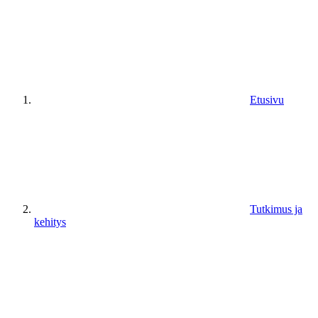
Etusivu
Tutkimus ja
kehitys