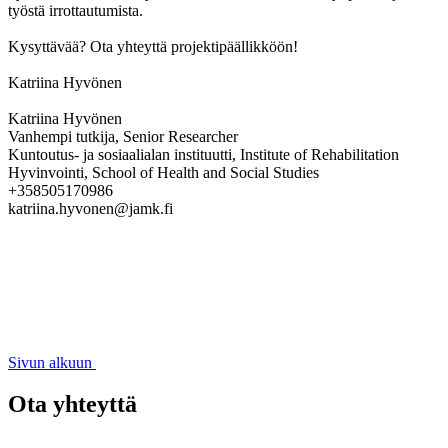
työstä irrottautumista.
Kysyttävää? Ota yhteyttä projektipäällikköön!
Katriina Hyvönen
Katriina Hyvönen
Vanhempi tutkija, Senior Researcher
Kuntoutus- ja sosiaalialan instituutti, Institute of Rehabilitation
Hyvinvointi, School of Health and Social Studies
+358505170986
katriina.hyvonen@jamk.fi
Sivun alkuun
Ota yhteyttä