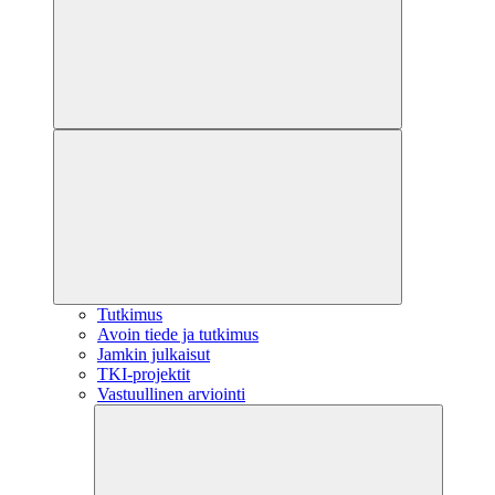
Tutkimus
Avoin tiede ja tutkimus
Jamkin julkaisut
TKI-projektit
Vastuullinen arviointi