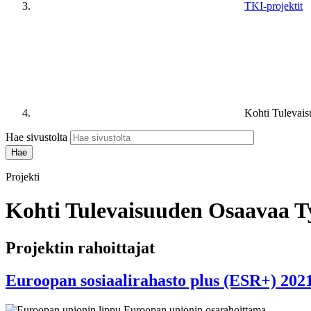
TKI-projektit
Kohti Tulevai
Hae sivustolta
Projekti
Kohti Tulevaisuuden Osaavaa 
Projektin rahoittajat
Euroopan sosiaalirahasto plus (ESR+) 202