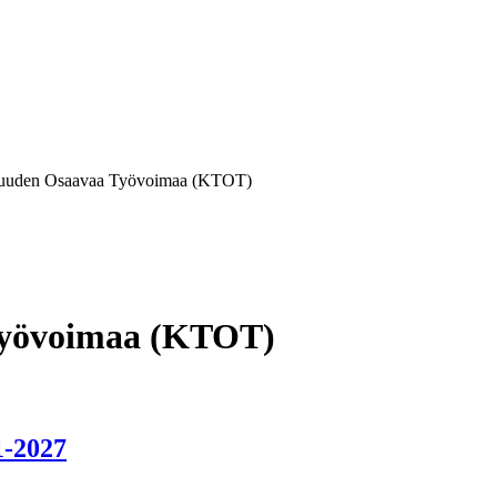
suuden Osaavaa Työvoimaa (KTOT)
Työvoimaa (KTOT)
1-2027