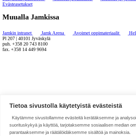
Evästeasetukset
Muualla Jamkissa
Jamkin intranet
Jamk Arena
Avoimet oppimateriaalit
He
Pl 207 | 40101 Jyväskylä
puh. +358 20 743 8100
fax. +358 14 449 9694
Tietoa sivustolla käytetyistä evästeistä
Käytämme sivustollamme evästeitä kerätäksemme ja analys
suorituskykyä ja käyttöä, tarjotaksemme sosiaalisen median o
parantaaksemme ja räätälöidäksemme sisältöä ja mainoksia.