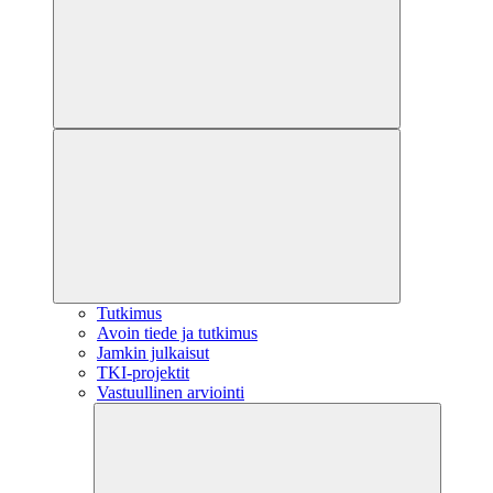
Tutkimus
Avoin tiede ja tutkimus
Jamkin julkaisut
TKI-projektit
Vastuullinen arviointi