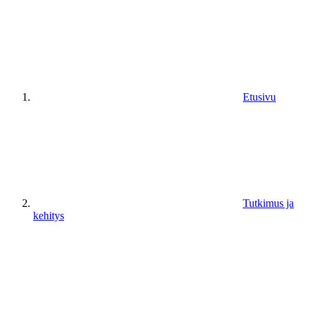
Etusivu
Tutkimus ja
kehitys