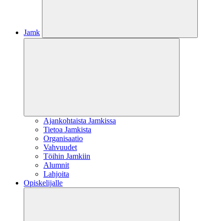
Jamk
Ajankohtaista Jamkissa
Tietoa Jamkista
Organisaatio
Vahvuudet
Töihin Jamkiin
Alumnit
Lahjoita
Opiskelijalle