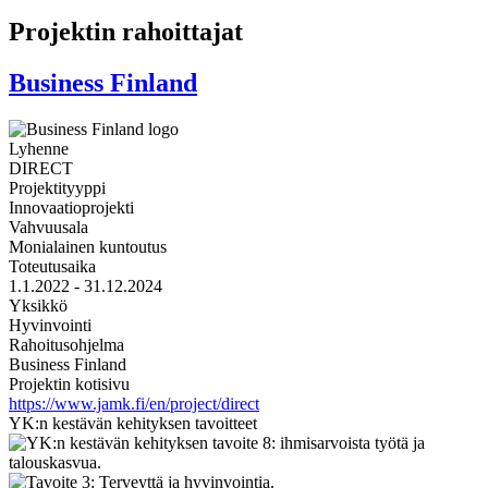
Projektin rahoittajat
Business Finland
Lyhenne
DIRECT
Projektityyppi
Innovaatioprojekti
Vahvuusala
Monialainen kuntoutus
Toteutusaika
1.1.2022 - 31.12.2024
Yksikkö
Hyvinvointi
Rahoitusohjelma
Business Finland
Projektin kotisivu
https://www.jamk.fi/en/project/direct
YK:n kestävän kehityksen tavoitteet