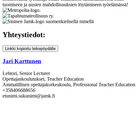
tuomiseen ja uusien mahdollisuuksien löytämiseen työelämässä!
Yhteystiedot:
Linkki kopioitu leikepöydälle
Jari Karttunen
Lehtori, Senior Lecturer
Opettajankoulutukset, Teacher Education
Ammatillinen opettajakorkeakoulu, Professional Teacher Education
+358406688656
etunimi.sukunimi@jamk.fi