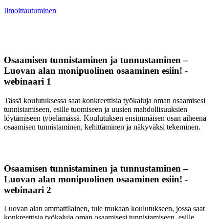
Ilmoittautuminen
Osaamisen tunnistaminen ja tunnustaminen –
Luovan alan monipuolinen osaaminen esiin! -
webinaari 1
Tässä koulutuksessa saat konkreettisia työkaluja oman osaamisesi
tunnistamiseen, esille tuomiseen ja uusien mahdollisuuksien
löytämiseen työelämässä. Koulutuksen ensimmäisen osan aiheena
osaamisen tunnistaminen, kehittäminen ja näkyväksi tekeminen.
Osaamisen tunnistaminen ja tunnustaminen –
Luovan alan monipuolinen osaaminen esiin! -
webinaari 2
Luovan alan ammattilainen, tule mukaan koulutukseen, jossa saat
konkreettisia työkaluja oman osaamisesi tunnistamiseen, esille