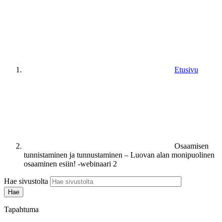
Etusivu
Osaamisen
tunnistaminen ja tunnustaminen – Luovan alan monipuolinen
osaaminen esiin! -webinaari 2
Hae sivustolta
Tapahtuma