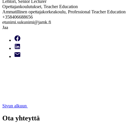
Lehtori, Senior Lecturer
Opettajankoulutukset, Teacher Education
Ammatillinen opettajakorkeakoulu, Professional Teacher Education
+358406688656
etunimi.sukunimi@jamk.fi
Jaa
Sivun alkuun
Ota yhteyttä