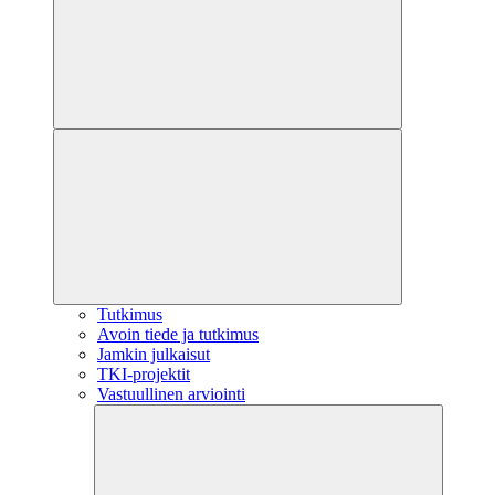
Tutkimus
Avoin tiede ja tutkimus
Jamkin julkaisut
TKI-projektit
Vastuullinen arviointi