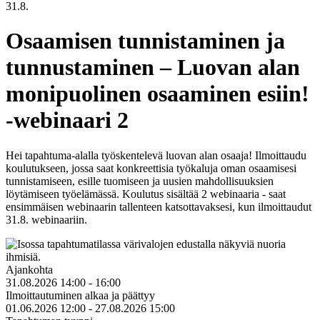
31.8.
Osaamisen tunnistaminen ja
tunnustaminen – Luovan alan
monipuolinen osaaminen esiin!
-webinaari 2
Hei tapahtuma-alalla työskentelevä luovan alan osaaja! Ilmoittaudu
koulutukseen, jossa saat konkreettisia työkaluja oman osaamisesi
tunnistamiseen, esille tuomiseen ja uusien mahdollisuuksien
löytämiseen työelämässä. Koulutus sisältää 2 webinaaria - saat
ensimmäisen webinaarin tallenteen katsottavaksesi, kun ilmoittaudut
31.8. webinaariin.
Ajankohta
31.08.2026 14:00 - 16:00
Ilmoittautuminen alkaa ja päättyy
01.06.2026 12:00 - 27.08.2026 15:00