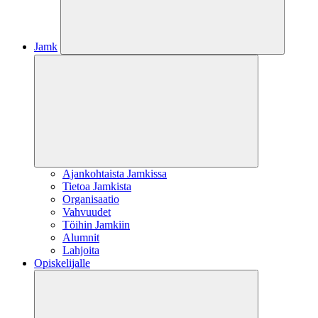
Jamk
Ajankohtaista Jamkissa
Tietoa Jamkista
Organisaatio
Vahvuudet
Töihin Jamkiin
Alumnit
Lahjoita
Opiskelijalle